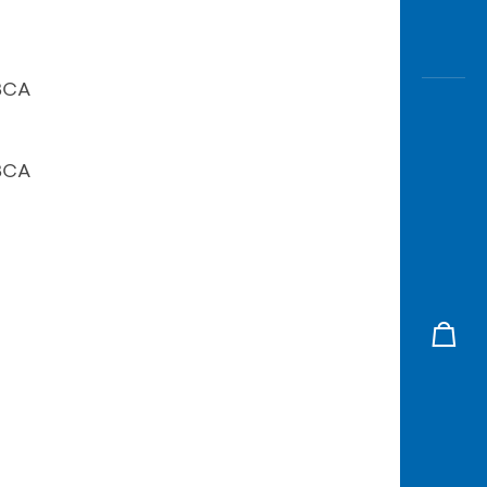
 BCA
 BCA