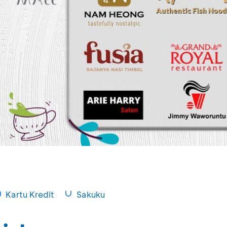
Kartu Kredit
Sakuku