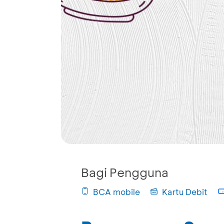
Bagi Pengguna
BCA mobile
Kartu Debit