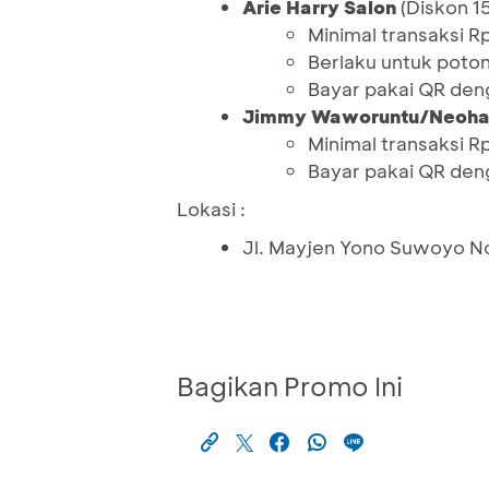
Arie Harry Salon
(Diskon 1
Minimal transaksi Rp
Berlaku untuk poto
Bayar pakai QR den
Jimmy Waworuntu/Neoha
Minimal transaksi Rp
Bayar pakai QR den
Lokasi :
Jl. Mayjen Yono Suwoyo No
Bagikan Promo Ini