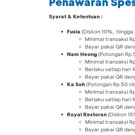
Penawaran Spes
Syarat & Ketentuan :
Fusia
(Diskon 10%, hingga 
Minimal transaksi R
Bayar pakai QR den
Nam Heong
(Potongan Rp 5
Minimal transaksi R
Berlaku setiap hari
Bayar pakai QR den
Ka Soh
(Potongan Rp 50 rib
Minimal transaksi R
Berlaku setiap hari
Bayar pakai QR den
Royal Restoran
(Diskon 15
Minimal transaksi Rp
Bayar pakai QR den