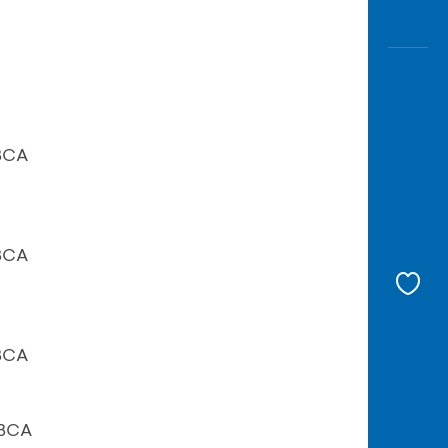
 BCA
 BCA
 BCA
 BCA