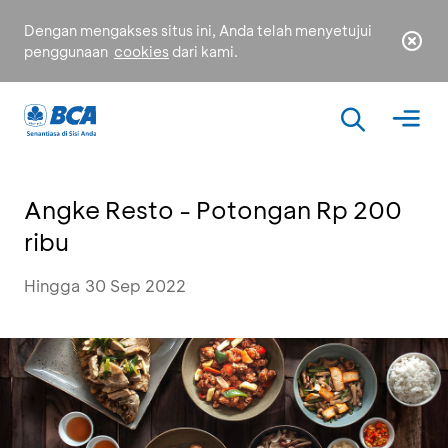
Dengan mengakses situs ini, Anda telah menyetujui
penggunaan
cookies
dari kami.
Angke Resto - Potongan Rp 200
ribu
Hingga 30 Sep 2022