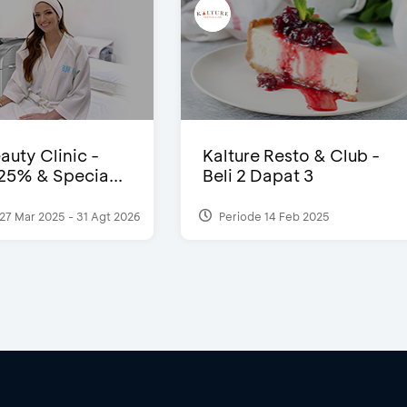
auty Clinic -
Kalture Resto & Club -
25% & Specia...
Beli 2 Dapat 3
27 Mar 2025 - 31 Agt 2026
Periode 14 Feb 2025