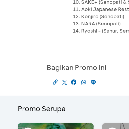
SAKE+ (Senopati & 
Aoki Japanese Rest
Kenjiro (Senopati)
NARA (Senopati)
Ryoshi - (Sanur, Se
Bagikan Promo Ini
Promo Serupa