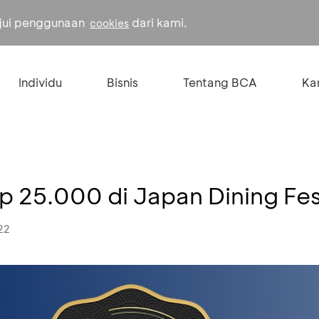
ujui penggunaan
dari kami.
cookies
Individu
Bisnis
Tentang BCA
Kar
p 25.000 di Japan Dining Fes
22