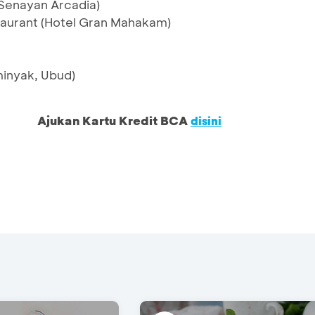
Senayan Arcadia)
aurant (Hotel Gran Mahakam)
minyak, Ubud)
Ajukan Kartu Kredit BCA
disini