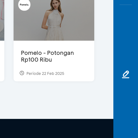
Pomelo - Potongan
Rp100 Ribu
Periode 22 Feb 2025