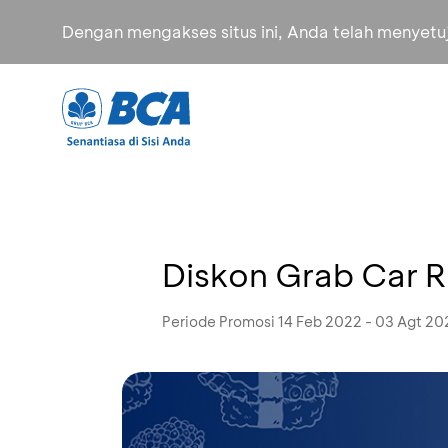
Dengan mengakses situs ini, Anda telah menyet
Diskon Grab Car R
Periode Promosi 14 Feb 2022 - 03 Agt 20