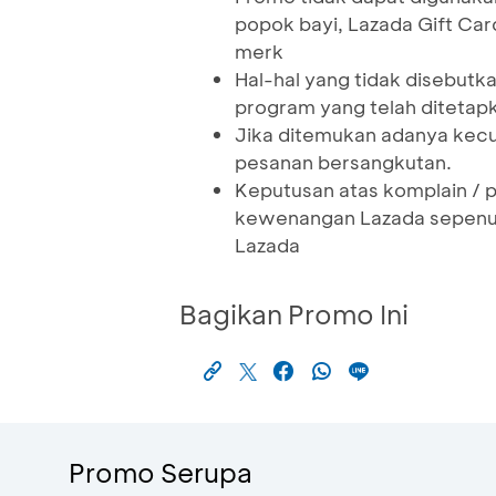
popok bayi, Lazada Gift Card
merk
Hal-hal yang tidak disebut
program yang telah ditetap
Jika ditemukan adanya kec
pesanan bersangkutan.
Keputusan atas komplain / 
kewenangan Lazada sepenuh
Lazada
Bagikan Promo Ini
Promo Serupa