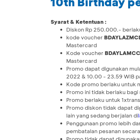
10th Birthday p
Syarat & Ketentuan :
Diskon Rp 250.000.- berlak
kode voucher
BDAYLAZMC
Mastercard
Kode voucher
BDAYLAMC
Mastercard
Promo dapat digunakan mula
2022 & 10.00 - 23.59 WIB p
Kode promo berlaku untuk 
Promo ini tidak berlaku bagi
Promo berlaku untuk 1xtran
Promo diskon tidak dapat 
lain yang sedang berjalan di
Penggunaan promo lebih dar
pembatalan pesanan secar
Promo tidak dapat digunakan