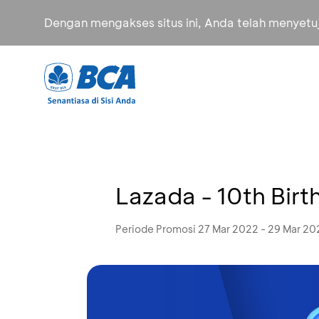
Dengan mengakses situs ini, Anda telah menyet
Lazada - 10th Birt
Periode Promosi 27 Mar 2022 - 29 Mar 20