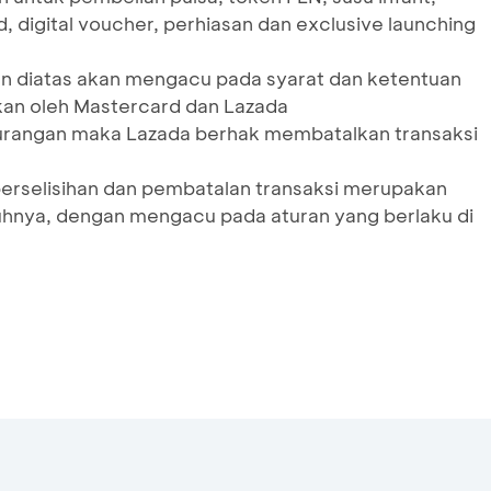
, digital voucher, perhiasan dan exclusive launching
kan diatas akan mengacu pada syarat dan ketentuan
kan oleh Mastercard dan Lazada
urangan maka Lazada berhak membatalkan transaksi
perselisihan dan pembatalan transaksi merupakan
nya, dengan mengacu pada aturan yang berlaku di