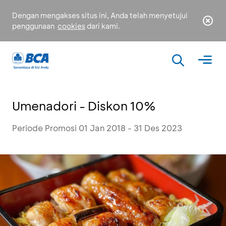
Dengan mengakses situs ini, Anda telah menyetujui
penggunaan
cookies
dari kami.
Umenadori - Diskon 10%
Periode Promosi 01 Jan 2018 - 31 Des 2023