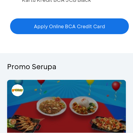
Apply Online BCA Credit Card
Promo Serupa