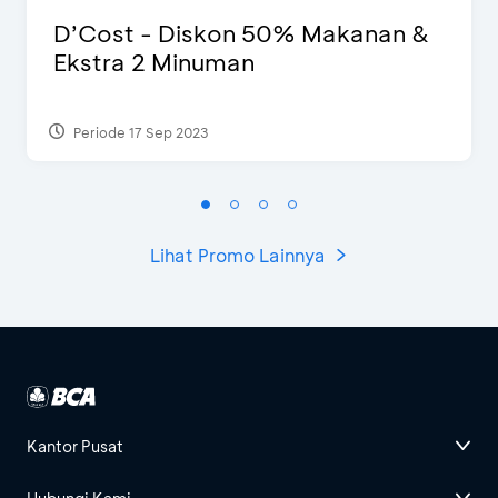
D’Cost - Diskon 50% Makanan &
Ekstra 2 Minuman
Periode 17 Sep 2023
Lihat Promo Lainnya
Kantor Pusat