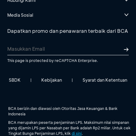
Hubungi Kami
Media Sosial
Dapatkan promo dan penawaran terbaik dari BCA
This page is protected by reCAPTCHA Enterprise.
SBDK
Kebijakan
Syarat dan Ketentuan
|
|
BCA berizin dan diawasi oleh Otoritas Jasa Keuangan & Bank
Indonesia
BCA merupakan peserta penjaminan LPS. Maksimum nilai simpanan
yang dijamin LPS per Nasabah per Bank adalah Rp2 miliar. Untuk cek
Tingkat Bunga Penjaminan LPS, klik
di sini
.