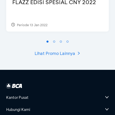
FLAZZ EDISI SPESIAL CNY 2022
Periode 13 Jan 2022
Lihat Promo Lainnya
Kantor Pusat
Hubungi Kami