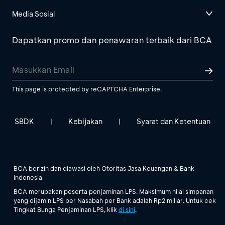
Media Sosial
Dapatkan promo dan penawaran terbaik dari BCA
This page is protected by reCAPTCHA Enterprise.
SBDK
Kebijakan
Syarat dan Ketentuan
|
|
BCA berizin dan diawasi oleh Otoritas Jasa Keuangan & Bank
Indonesia
BCA merupakan peserta penjaminan LPS. Maksimum nilai simpanan
yang dijamin LPS per Nasabah per Bank adalah Rp2 miliar. Untuk cek
Tingkat Bunga Penjaminan LPS, klik
di sini
.