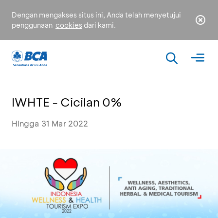
Dengan mengakses situs ini, Anda telah menyetujui
penggunaan
cookies
dari kami.
IWHTE - Cicilan 0%
Hingga 31 Mar 2022