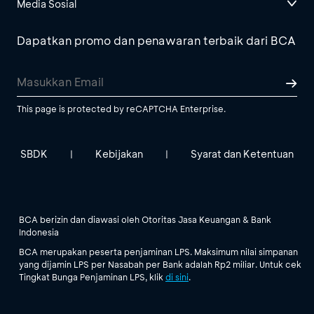
Media Sosial
Dapatkan promo dan penawaran terbaik dari BCA
This page is protected by reCAPTCHA Enterprise.
SBDK
Kebijakan
Syarat dan Ketentuan
|
|
BCA berizin dan diawasi oleh Otoritas Jasa Keuangan & Bank
Indonesia
BCA merupakan peserta penjaminan LPS. Maksimum nilai simpanan
yang dijamin LPS per Nasabah per Bank adalah Rp2 miliar. Untuk cek
Tingkat Bunga Penjaminan LPS, klik
di sini
.