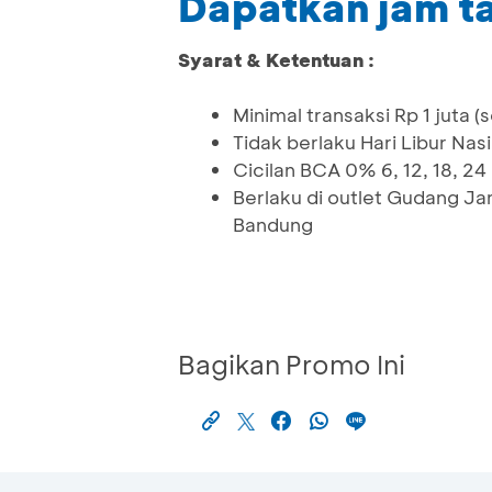
Dapatkan jam 
Syarat & Ketentuan :
Minimal transaksi Rp 1 juta (
Tidak berlaku Hari Libur Nas
Cicilan BCA 0% 6, 12, 18, 24
Berlaku di outlet Gudang Jam,
Bandung
Bagikan Promo Ini