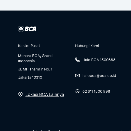
Kantor Pusat
Hubungi Kami
Menara BCA, Grand
Halo BCA 1500888
Indonesia
Jl. MH Thamrin No. 1
halobca@bca.co.id
Jakarta 10310
62 811 1500 998
Lokasi BCA Lainnya