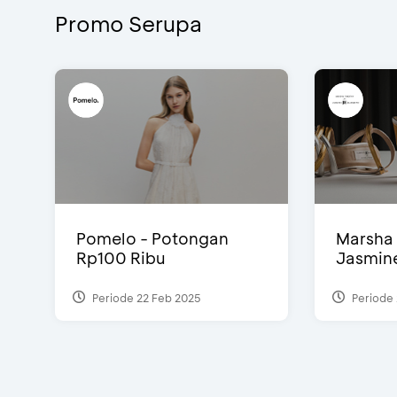
Promo Serupa
Pomelo - Potongan
Marsha 
Rp100 Ribu
Jasmine 
Periode 22 Feb 2025
Periode 