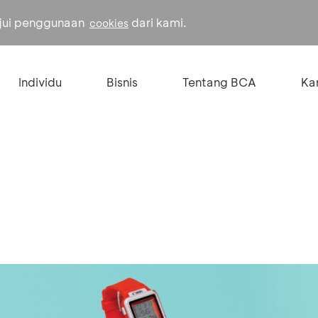
ujui penggunaan
dari kami.
cookies
Individu
Bisnis
Tentang BCA
Kar