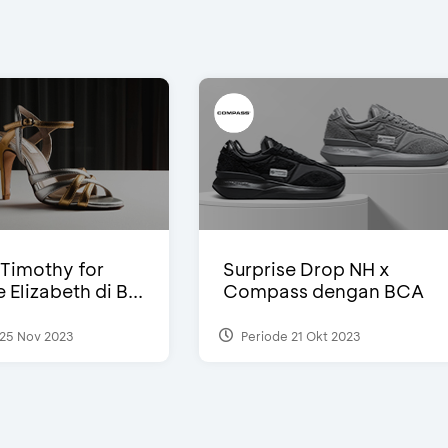
Timothy for
Surprise Drop NH x
Elizabeth di B...
Compass dengan BCA
25 Nov 2023
Periode 21 Okt 2023