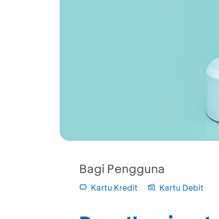
Bagi Pengguna
Kartu Kredit
Kartu Debit