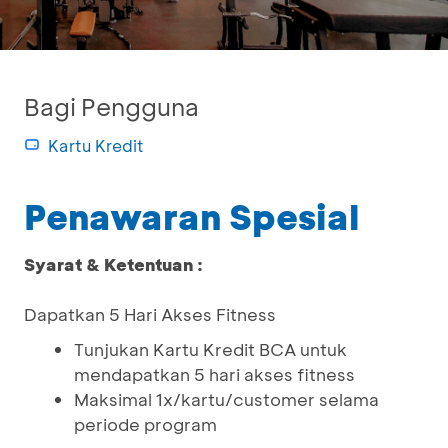
Bagi Pengguna
Kartu Kredit
Penawaran Spesial
Syarat & Ketentuan :
Dapatkan 5 Hari Akses Fitness
Tunjukan Kartu Kredit BCA untuk
mendapatkan 5 hari akses fitness
Maksimal 1x/kartu/customer selama
periode program