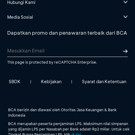
Hubungi Kami
Media Sosial
Dapatkan promo dan penawaran terbaik dari BCA
This page is protected by reCAPTCHA Enterprise.
SBDK
Kebijakan
Syarat dan Ketentuan
|
|
BCA berizin dan diawasi oleh Otoritas Jasa Keuangan & Bank
Indonesia
BCA merupakan peserta penjaminan LPS. Maksimum nilai simpanan
yang dijamin LPS per Nasabah per Bank adalah Rp2 miliar. Untuk cek
Tingkat Bunga Penjaminan LPS, klik
di sini
.