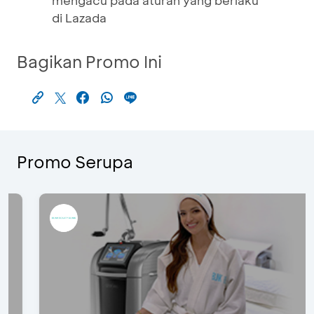
mengacu pada aturan yang berlaku
di Lazada
Bagikan Promo Ini
Promo Serupa