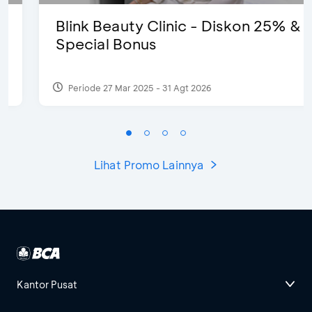
Blink Beauty Clinic - Diskon 25% &
Special Bonus
Periode 27 Mar 2025 - 31 Agt 2026
Lihat Promo Lainnya
Kantor Pusat