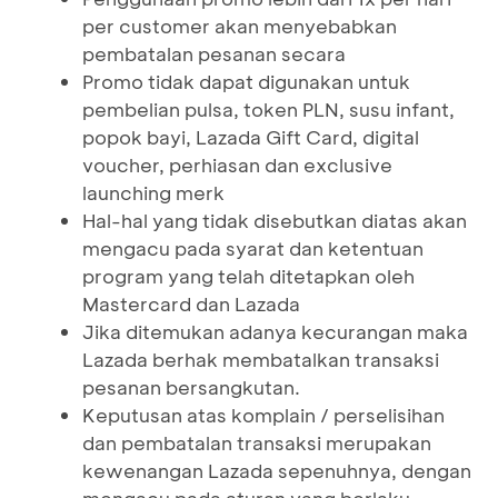
per customer akan menyebabkan
pembatalan pesanan secara
Promo tidak dapat digunakan untuk
pembelian pulsa, token PLN, susu infant,
popok bayi, Lazada Gift Card, digital
voucher, perhiasan dan exclusive
launching merk
Hal-hal yang tidak disebutkan diatas akan
mengacu pada syarat dan ketentuan
program yang telah ditetapkan oleh
Mastercard dan Lazada
Jika ditemukan adanya kecurangan maka
Lazada berhak membatalkan transaksi
pesanan bersangkutan.
Keputusan atas komplain / perselisihan
dan pembatalan transaksi merupakan
kewenangan Lazada sepenuhnya, dengan