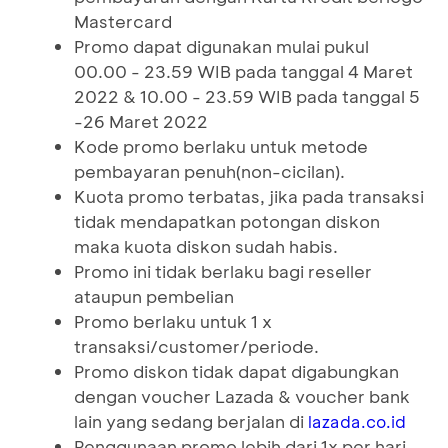
Mastercard
Promo dapat digunakan mulai pukul
00.00 - 23.59 WIB pada tanggal 4 Maret
2022 & 10.00 - 23.59 WIB pada tanggal 5
-26 Maret 2022
Kode promo berlaku untuk metode
pembayaran penuh(non-cicilan).
Kuota promo terbatas, jika pada transaksi
tidak mendapatkan potongan diskon
maka kuota diskon sudah habis.
Promo ini tidak berlaku bagi reseller
ataupun pembelian
Promo berlaku untuk 1 x
transaksi/customer/periode.
Promo diskon tidak dapat digabungkan
dengan voucher Lazada & voucher bank
lain yang sedang berjalan di
lazada.co.id
Penggunaan promo lebih dari 1x per hari