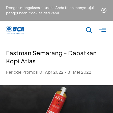
Dengan mengakses situs ini, Anda telah menyetujui
penggunaan
cookies
dari kami.
Eastman Semarang - Dapatkan
Kopi Atlas
Periode Promosi 01 Apr 2022 - 31 Mei 2022