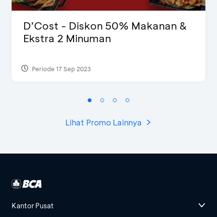
D’Cost - Diskon 50% Makanan &
Ekstra 2 Minuman
Periode 17 Sep 2023
Lihat Promo Lainnya
Kantor Pusat