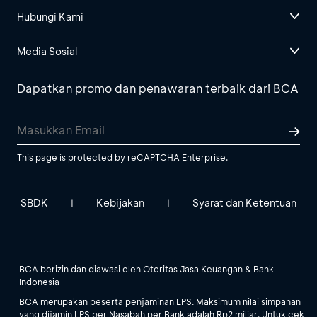
Hubungi Kami
Media Sosial
Dapatkan promo dan penawaran terbaik dari BCA
This page is protected by reCAPTCHA Enterprise.
SBDK
Kebijakan
Syarat dan Ketentuan
|
|
BCA berizin dan diawasi oleh Otoritas Jasa Keuangan & Bank
Indonesia
BCA merupakan peserta penjaminan LPS. Maksimum nilai simpanan
yang dijamin LPS per Nasabah per Bank adalah Rp2 miliar. Untuk cek