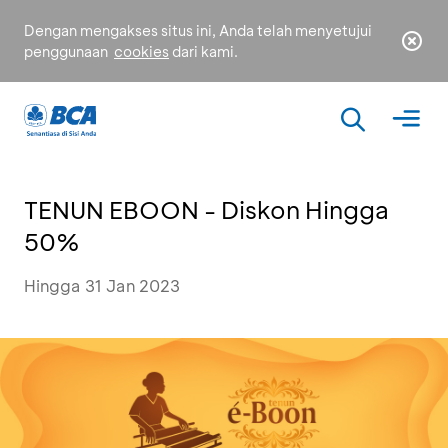
Dengan mengakses situs ini, Anda telah menyetujui
penggunaan
cookies
dari kami.
TENUN EBOON - Diskon Hingga
50%
Hingga 31 Jan 2023