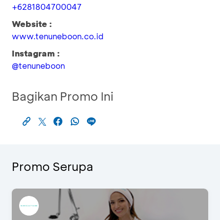
+6281804700047
Website :
www.tenuneboon.co.id
Instagram :
@tenuneboon
Bagikan Promo Ini
Promo Serupa