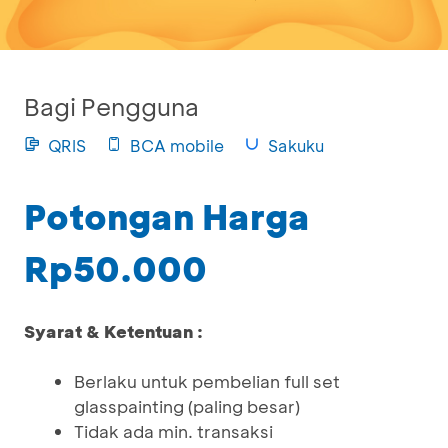
Bagi Pengguna
QRIS
BCA mobile
Sakuku
Potongan Harga
Rp50.000
Syarat & Ketentuan :
Berlaku untuk pembelian full set
glasspainting (paling besar)
Tidak ada min. transaksi