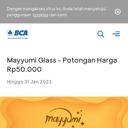
Dengan mengakses situs ini, Anda telah menyetujui
penggunaan
cookies
dari kami.
Mayyumi Glass - Potongan Harga
Rp50.000
Hingga 31 Jan 2023