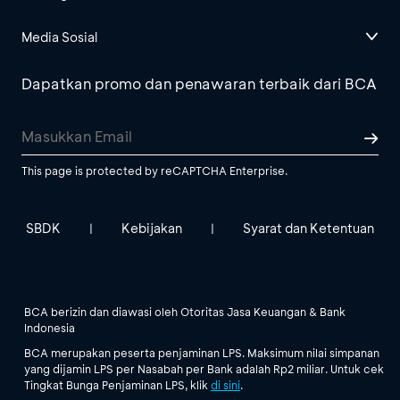
Media Sosial
Dapatkan promo dan penawaran terbaik dari BCA
This page is protected by reCAPTCHA Enterprise.
SBDK
Kebijakan
Syarat dan Ketentuan
|
|
BCA berizin dan diawasi oleh Otoritas Jasa Keuangan & Bank
Indonesia
BCA merupakan peserta penjaminan LPS. Maksimum nilai simpanan
yang dijamin LPS per Nasabah per Bank adalah Rp2 miliar. Untuk cek
Tingkat Bunga Penjaminan LPS, klik
di sini
.