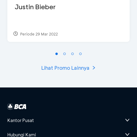
Justin Bieber
Periode 29 Mar 2022
Lihat Promo Lainnya
Kantor Pusat
Hubungi Kami