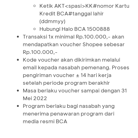
Ketik AKT<spasi>KK#nomor Kartu
Kredit BCA#tanggal lahir
(ddmmyy)
Hubungi Halo BCA 1500888
Transaksi 1x minimal Rp.100.000,- akan
mendapatkan voucher Shopee sebesar
Rp.100.000,-
Kode voucher akan dikirimkan melalui
email kepada nasabah pemenang. Proses
pengiriman voucher ± 14 hari kerja
setelah periode program berakhir
Masa berlaku voucher sampai dengan 31
Mei 2022
Program berlaku bagi nasabah yang
menerima penawaran program dari
media resmi BCA