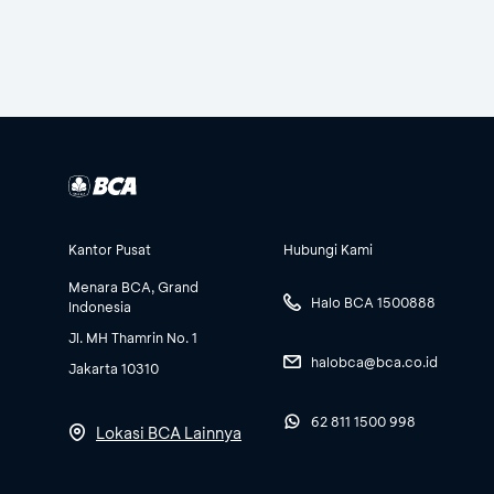
Kantor Pusat
Hubungi Kami
Menara BCA, Grand
Halo BCA 1500888
Indonesia
Jl. MH Thamrin No. 1
halobca@bca.co.id
Jakarta 10310
62 811 1500 998
Lokasi BCA Lainnya