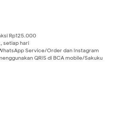
aksi Rp125.000
 setiap hari
 WhatsApp Service/Order dan Instagram
menggunakan QRIS di BCA mobile/Sakuku