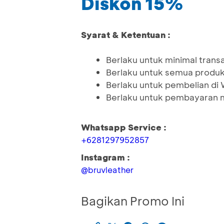
Diskon 15%
Syarat & Ketentuan :
Berlaku untuk minimal trans
Berlaku untuk semua produk,
Berlaku untuk pembelian di
Berlaku untuk pembayaran 
Whatsapp Service :
+6281297952857
Instagram :
@bruvleather
Bagikan Promo Ini