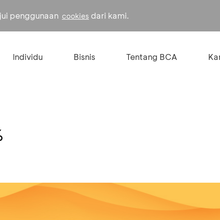
ujui penggunaan
dari kami.
cookies
Individu
Bisnis
Tentang BCA
Kar
%