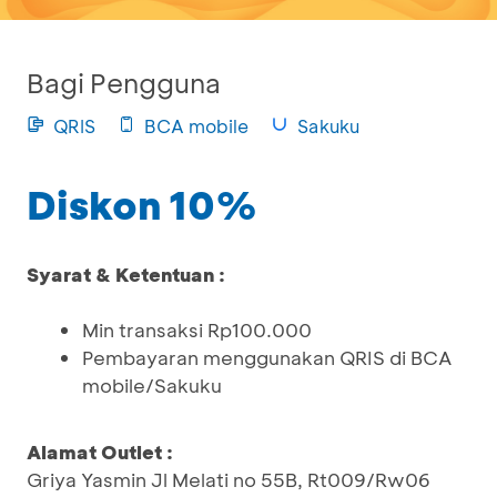
Bagi Pengguna
QRIS
BCA mobile
Sakuku
Diskon 10%
Syarat & Ketentuan :
Min transaksi Rp100.000
Pembayaran menggunakan QRIS di BCA
mobile/Sakuku
Alamat Outlet :
Griya Yasmin Jl Melati no 55B, Rt009/Rw06