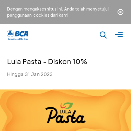
Dengan mengakses situs ini, Anda telah menyetujui
penggunaan
cookies
dari kami.
Lula Pasta - Diskon 10%
Hingga 31 Jan 2023