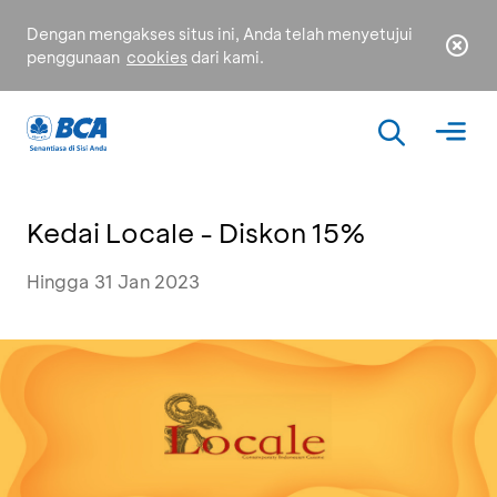
Dengan mengakses situs ini, Anda telah menyetujui
penggunaan
cookies
dari kami.
Kedai Locale - Diskon 15%
Hingga 31 Jan 2023