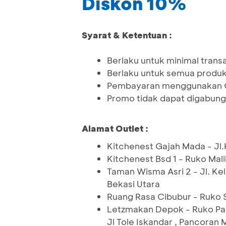
Diskon 10%
Syarat & Ketentuan :
Berlaku untuk minimal tran
Berlaku untuk semua produ
Pembayaran menggunakan Q
Promo tidak dapat digabung
Alamat Outlet :
Kitchenest Gajah Mada - Jl.
Kitchenest Bsd 1 - Ruko Mal
Taman Wisma Asri 2 - Jl. Ke
Bekasi Utara
Ruang Rasa Cibubur - Ruko S
Letzmakan Depok - Ruko Pas
Jl Tole Iskandar , Pancoran