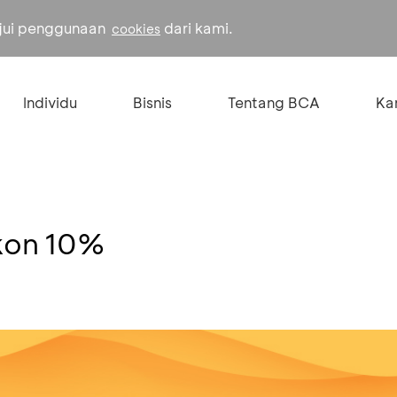
ujui penggunaan
dari kami.
cookies
Individu
Bisnis
Tentang BCA
Kar
skon 10%