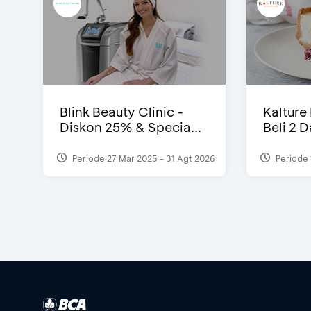
Blink Beauty Clinic -
Kalture
Diskon 25% & Specia...
Beli 2 
Periode 27 Mar 2025 - 31 Agt 2026
Periode 