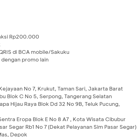
saksi Rp200.000
k
RIS di BCA mobile/Sakuku
 dengan promo lain
Kejayaan No 7, Krukut, Taman Sari, Jakarta Barat
ibu Blok C No 5, Serpong, Tangerang Selatan
lapa Hijau Raya Blok Dd 32 No 9B, Teluk Pucung,
entra Eropa Blok E No 8 A7 , Kota Wisata Cibubur
ar Segar Rb1 No 7 (Dekat Pelayanan Sim Pasar Segar)
 Mas, Depok