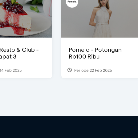
 Resto & Club -
Pomelo - Potongan
Dapat 3
Rp100 Ribu
14 Feb 2025
Periode 22 Feb 2025