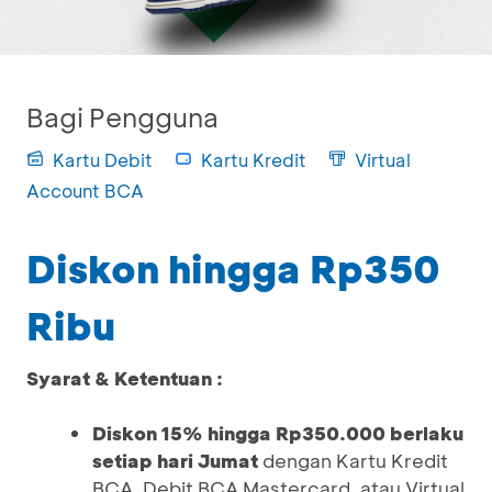
Bagi Pengguna
Kartu Debit
Kartu Kredit
Virtual
Account BCA
Diskon hingga Rp350
Ribu
Syarat & Ketentuan :
Diskon 15% hingga Rp350.000 berlaku
setiap hari Jumat
dengan Kartu Kredit
BCA, Debit BCA Mastercard, atau Virtual