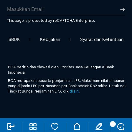
This page is protected by reCAPTCHA Enterprise.
SBDK
Kebijakan
Syarat dan Ketentuan
|
|
BCA berizin dan diawasi oleh Otoritas Jasa Keuangan & Bank
Indonesia
BCA merupakan peserta penjaminan LPS. Maksimum nilai simpanan
yang dijamin LPS per Nasabah per Bank adalah Rp2 miliar. Untuk cek
Tingkat Bunga Penjaminan LPS, klik
di sini
.