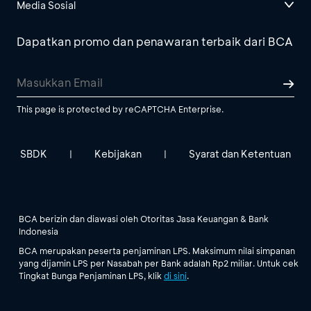
Media Sosial
Dapatkan promo dan penawaran terbaik dari BCA
This page is protected by reCAPTCHA Enterprise.
SBDK
Kebijakan
Syarat dan Ketentuan
|
|
BCA berizin dan diawasi oleh Otoritas Jasa Keuangan & Bank
Indonesia
BCA merupakan peserta penjaminan LPS. Maksimum nilai simpanan
yang dijamin LPS per Nasabah per Bank adalah Rp2 miliar. Untuk cek
Tingkat Bunga Penjaminan LPS, klik
di sini
.