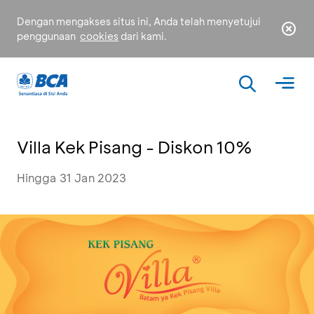
Dengan mengakses situs ini, Anda telah menyetujui
penggunaan
cookies
dari kami.
Villa Kek Pisang - Diskon 10%
Hingga 31 Jan 2023