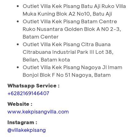
Outlet Villa Kek Pisang Batu Aji Ruko Villa
Muka Kuning Blok A2 No10, Batu Aji
Outlet Villa Kek Pisang Batam Centre
Ruko Nusantara Golden Blok A N0 2-3,
Batam Center
Outlet Villa Kek Pisang Citra Buana
Citrabuana Industrial Park III Lot 38,
Belian, Batam kota
Outlet Villa Kek Pisang Nagoya Jl Imam
Bonjol Blok F No 51 Nagoya, Batam
Whatsapp Service :
+6282169146407
Website :
www.kekpisangvilla.com
Instagram :
@villakekpisang