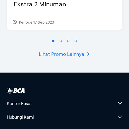
Ekstra 2 Minuman
Periode 17 Sep 2023
Lihat Promo Lainnya
Kantor Pusat
Hubungi Kami