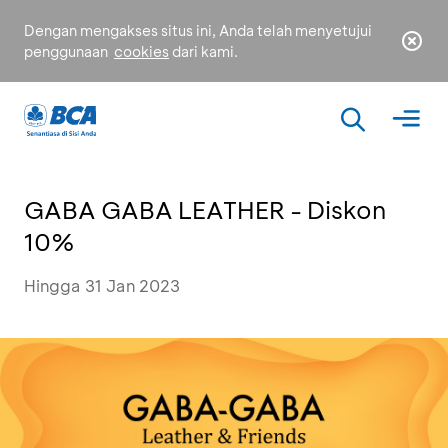
Dengan mengakses situs ini, Anda telah menyetujui
penggunaan
cookies
dari kami.
GABA GABA LEATHER - Diskon
10%
Hingga 31 Jan 2023