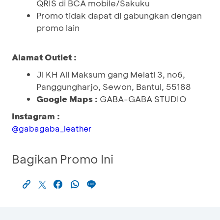
QRIS di BCA mobile/Sakuku
Promo tidak dapat di gabungkan dengan
promo lain
Alamat Outlet :
Jl KH Ali Maksum gang Melati 3, no6,
Panggungharjo, Sewon, Bantul, 55188
Google Maps :
GABA-GABA STUDIO
Instagram :
@gabagaba_leather
Bagikan Promo Ini