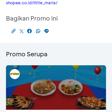
shopee.co.id/little_maria/
Bagikan Promo Ini
Promo Serupa