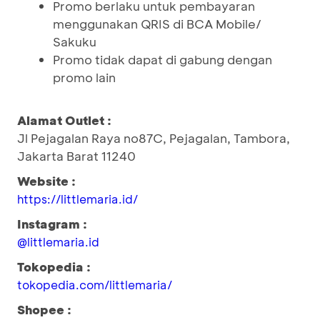
Promo berlaku untuk pembayaran
menggunakan QRIS di BCA Mobile/
Sakuku
Promo tidak dapat di gabung dengan
promo lain
Alamat Outlet :
Jl Pejagalan Raya no87C, Pejagalan, Tambora,
Jakarta Barat 11240
Website :
https://littlemaria.id/
Instagram :
@littlemaria.id
Tokopedia :
tokopedia.com/littlemaria/
Shopee :