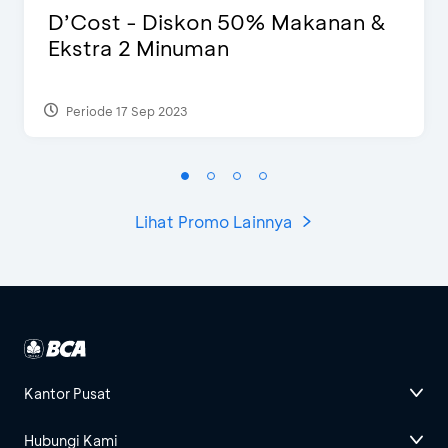
D’Cost - Diskon 50% Makanan &
Ekstra 2 Minuman
Periode 17 Sep 2023
Lihat Promo Lainnya
Kantor Pusat
Hubungi Kami