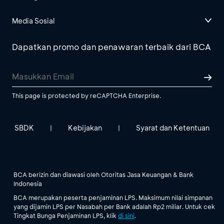
Media Sosial
Dapatkan promo dan penawaran terbaik dari BCA
This page is protected by reCAPTCHA Enterprise.
SBDK
Kebijakan
Syarat dan Ketentuan
|
|
BCA berizin dan diawasi oleh Otoritas Jasa Keuangan & Bank
Indonesia
BCA merupakan peserta penjaminan LPS. Maksimum nilai simpanan
yang dijamin LPS per Nasabah per Bank adalah Rp2 miliar. Untuk cek
Tingkat Bunga Penjaminan LPS, klik
di sini
.