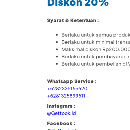
Diskon 20%
Syarat & Ketentuan :
Berlaku untuk semua produ
Berlaku untuk minimal tran
Maksimal diskon Rp200.00
Berlaku untuk pembayaran 
Berlaku untuk pembelian di
Whatsapp Service :
+6282325165620
+6281325899611
Instagram :
@Gettook.id
Facebook :