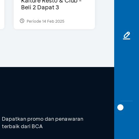
Kalture Resto & Club -
Beli 2 Dapat 3
Periode 14 Feb 2025
Dapatkan promo dan penawaran
terbaik dari BCA