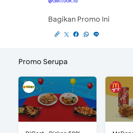
@Gettook.id
Bagikan Promo Ini
Promo Serupa