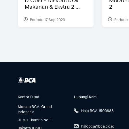
D’Cost - Diskon 50%
McDonal
Makanan & Ekstra 2 ...
2
Periode 17 Sep 2023
Periode 
Kantor Pusat
Hubungi Kami
Menara BCA, Grand
Halo BCA 1500888
Indonesia
Jl. MH Thamrin No. 1
halobca@bca.co.id
Jakarta 10310