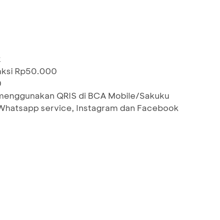
k
saksi Rp50.000
0
menggunakan QRIS di BCA Mobile/Sakuku
 Whatsapp service, Instagram dan Facebook