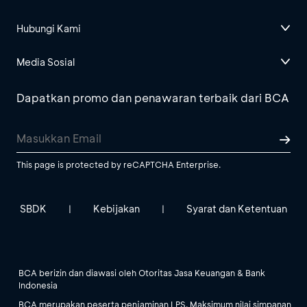
Hubungi Kami
Media Sosial
Dapatkan promo dan penawaran terbaik dari BCA
This page is protected by reCAPTCHA Enterprise.
SBDK
Kebijakan
Syarat dan Ketentuan
|
|
BCA berizin dan diawasi oleh Otoritas Jasa Keuangan & Bank
Indonesia
BCA merupakan peserta penjaminan LPS. Maksimum nilai simpanan