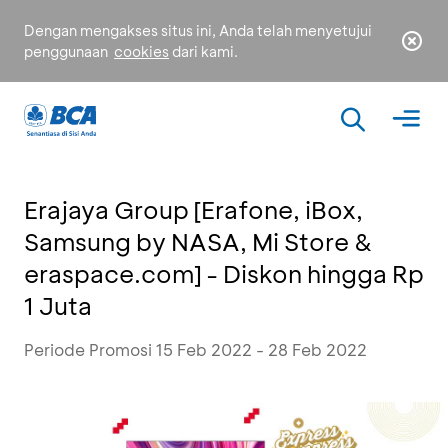
Dengan mengakses situs ini, Anda telah menyetujui
penggunaan
cookies
dari kami.
Erajaya Group [Erafone, iBox,
Samsung by NASA, Mi Store &
eraspace.com] - Diskon hingga Rp
1 Juta
Periode Promosi 15 Feb 2022 - 28 Feb 2022