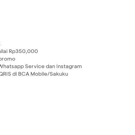
k
nilai Rp350,000
 promo
 Whatsapp Service dan Instagram
RIS di BCA Mobile/Sakuku