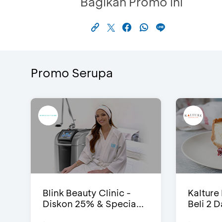
Bagikan Promo Ini
Promo Serupa
Blink Beauty Clinic -
Kalture
Diskon 25% & Specia...
Beli 2 