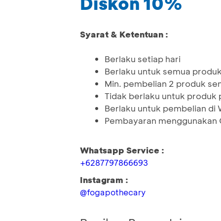
Diskon 10%
Syarat & Ketentuan :
Berlaku setiap hari
Berlaku untuk semua produ
Min. pembelian 2 produk se
Tidak berlaku untuk produk
Berlaku untuk pembelian di
Pembayaran menggunakan Q
Whatsapp Service :
+6287797866693
Instagram :
@fogapothecary