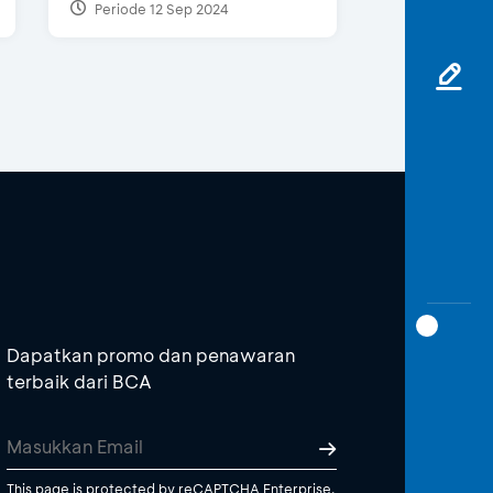
Periode 12 Sep 2024
Dapatkan promo dan penawaran
terbaik dari BCA
This page is protected by reCAPTCHA Enterprise.