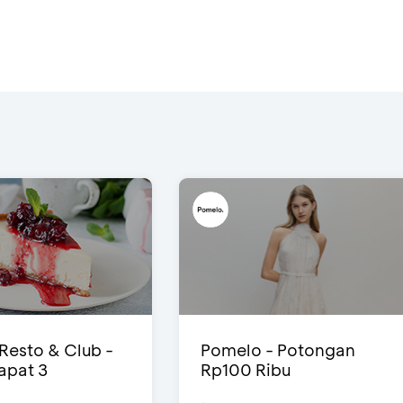
 Resto & Club -
Pomelo - Potongan
Dapat 3
Rp100 Ribu