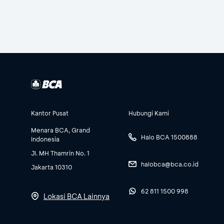
Kantor Pusat
Hubungi Kami
Menara BCA, Grand
Halo BCA 1500888
Indonesia
Jl. MH Thamrin No. 1
halobca@bca.co.id
Jakarta 10310
62 811 1500 998
Lokasi BCA Lainnya