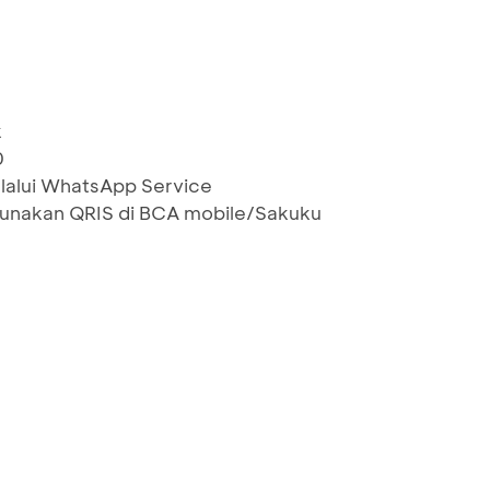
k
0
lalui WhatsApp Service
nakan QRIS di BCA mobile/Sakuku