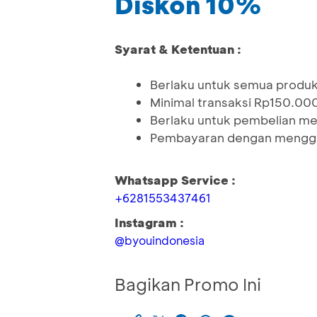
Diskon 10%
Syarat & Ketentuan :
Berlaku untuk semua produ
Minimal transaksi Rp150.00
Berlaku untuk pembelian me
Pembayaran dengan menggu
Whatsapp Service :
+6281553437461
Instagram :
@byouindonesia
Bagikan Promo Ini