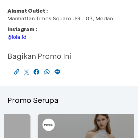
Alamat Outlet :
Manhattan Times Square UG - 03, Medan
Instagram :
@iola.id
Bagikan Promo Ini
Promo Serupa