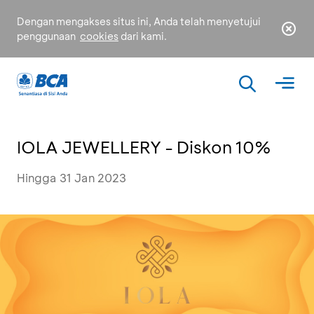
Dengan mengakses situs ini, Anda telah menyetujui
penggunaan
cookies
dari kami.
IOLA JEWELLERY - Diskon 10%
Hingga 31 Jan 2023