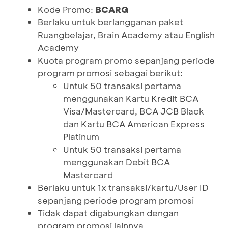
Kode Promo:
BCARG
Berlaku untuk berlangganan paket
Ruangbelajar, Brain Academy atau English
Academy
Kuota program promo sepanjang periode
program promosi sebagai berikut:
Untuk 50 transaksi pertama
menggunakan Kartu Kredit BCA
Visa/Mastercard, BCA JCB Black
dan Kartu BCA American Express
Platinum
Untuk 50 transaksi pertama
menggunakan Debit BCA
Mastercard
Berlaku untuk 1x transaksi/kartu/User ID
sepanjang periode program promosi
Tidak dapat digabungkan dengan
program promosi lainnya