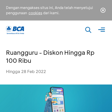
Dengan mengakses situs ini, Anda telah menyetujui
penggunaan
cookies
dari kami.
Ruangguru - Diskon Hingga Rp
100 Ribu
Hingga 28 Feb 2022