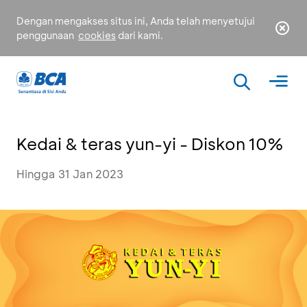
Dengan mengakses situs ini, Anda telah menyetujui
penggunaan
cookies
dari kami.
Kedai & teras yun-yi - Diskon 10%
Hingga 31 Jan 2023