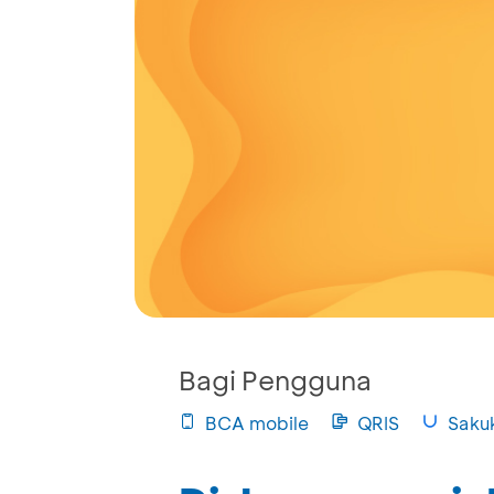
Bagi Pengguna
BCA mobile
QRIS
Saku