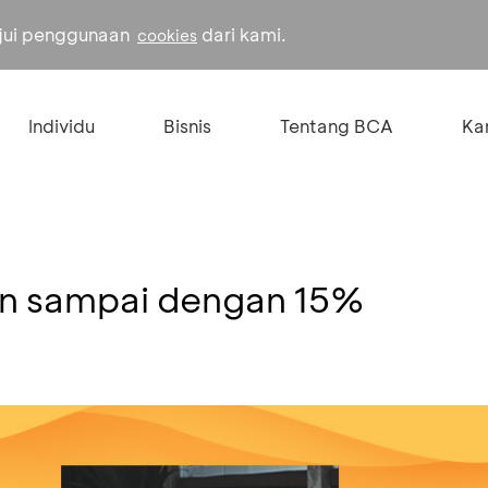
ujui penggunaan
dari kami.
cookies
Individu
Bisnis
Tentang BCA
Kar
on sampai dengan 15%