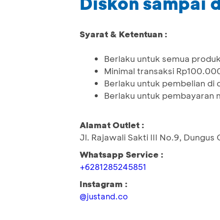
Diskon sampai 
Syarat & Ketentuan :
Berlaku untuk semua produ
Minimal transaksi Rp100.00
Berlaku untuk pembelian di 
Berlaku untuk pembayaran 
Alamat Outlet :
Jl. Rajawali Sakti III No.9, Dungu
Whatsapp Service :
+6281285245851
Instagram :
@justand.co