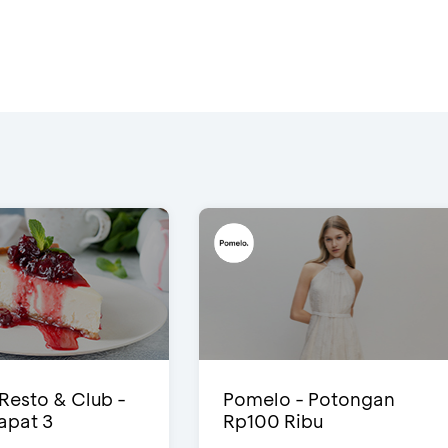
 Resto & Club -
Pomelo - Potongan
Dapat 3
Rp100 Ribu