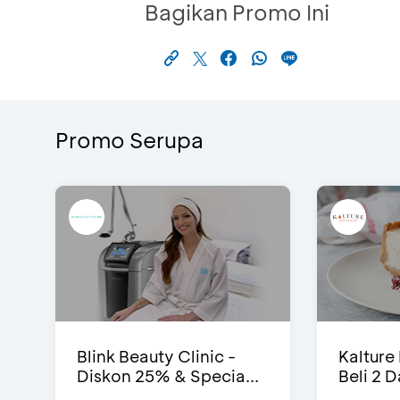
Bagikan Promo Ini
Promo Serupa
Blink Beauty Clinic -
Kalture
Diskon 25% & Specia...
Beli 2 