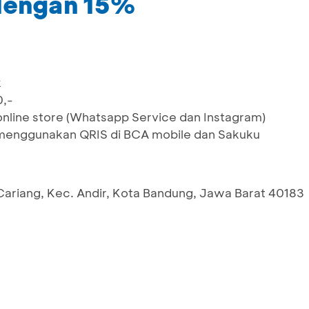
dengan 15%
k
0,-
online store (Whatsapp Service dan Instagram)
menggunakan QRIS di BCA mobile dan Sakuku
s Cariang, Kec. Andir, Kota Bandung, Jawa Barat 40183