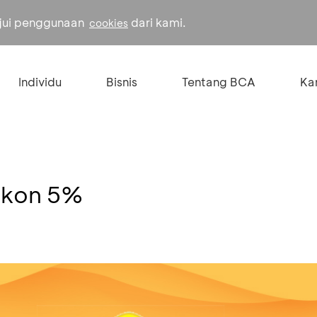
ujui penggunaan
dari kami.
cookies
Individu
Bisnis
Tentang BCA
Kar
iskon 5%