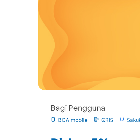
Bagi Pengguna
BCA mobile
QRIS
Saku