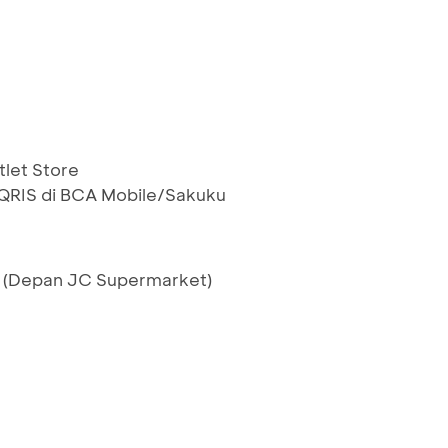
tlet Store
RIS di BCA Mobile/Sakuku
34, (Depan JC Supermarket)