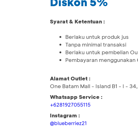
Diskon 5%
Syarat & Ketentuan :
Berlaku untuk produk jus
Tanpa minimal transaksi
Berlaku untuk pembelian Ou
Pembayaran menggunakan Q
Alamat Outlet :
One Batam Mall - Island B1 - I - 
Whatsapp Service :
+6281927055115
Instagram :
@blueberriez21