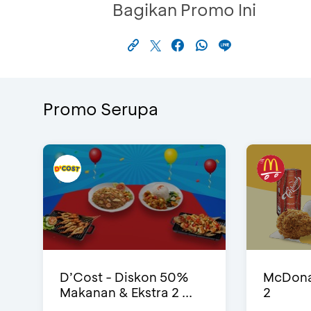
Bagikan Promo Ini
Promo Serupa
D’Cost - Diskon 50%
McDonal
Makanan & Ekstra 2 ...
2