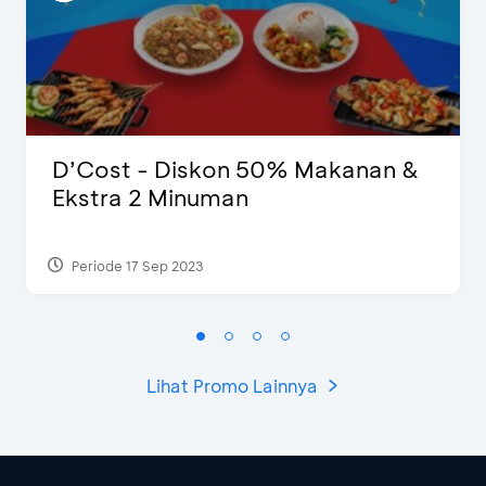
D’Cost - Diskon 50% Makanan &
Ekstra 2 Minuman
Periode 17 Sep 2023
Lihat Promo Lainnya