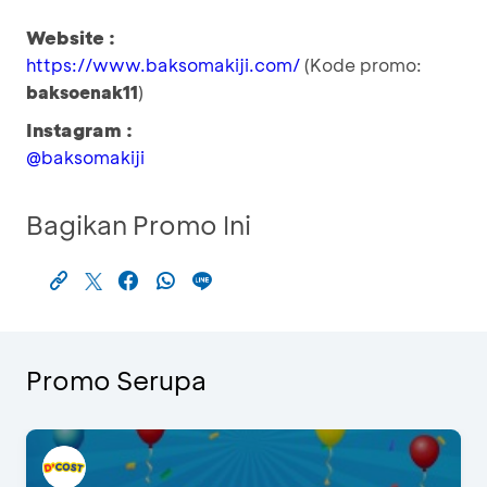
Website :
https://www.baksomakiji.com/
(Kode promo:
baksoenak11
)
Instagram :
@baksomakiji
Bagikan Promo Ini
Promo Serupa