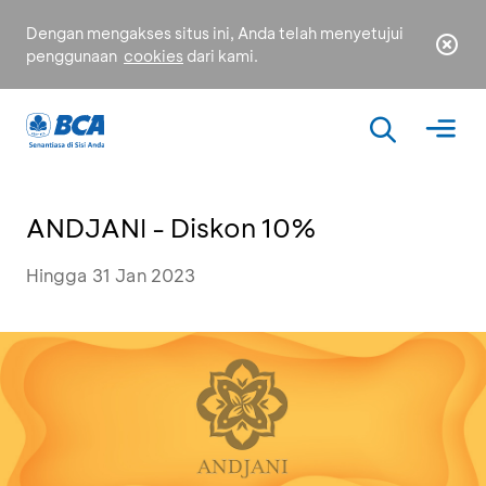
Dengan mengakses situs ini, Anda telah menyetujui
penggunaan
cookies
dari kami.
ANDJANI - Diskon 10%
Hingga 31 Jan 2023