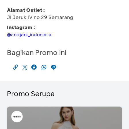
Alamat Outlet :
Jl Jeruk IV no 29 Semarang
Instagram :
@andjani_indonesia
Bagikan Promo Ini
Promo Serupa