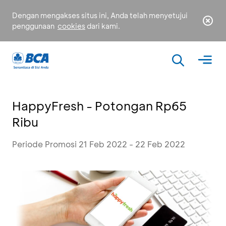
Dengan mengakses situs ini, Anda telah menyetujui
penggunaan
cookies
dari kami.
HappyFresh - Potongan Rp65
Ribu
Periode Promosi 21 Feb 2022 - 22 Feb 2022