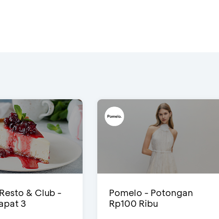
 Resto & Club -
Pomelo - Potongan
Dapat 3
Rp100 Ribu