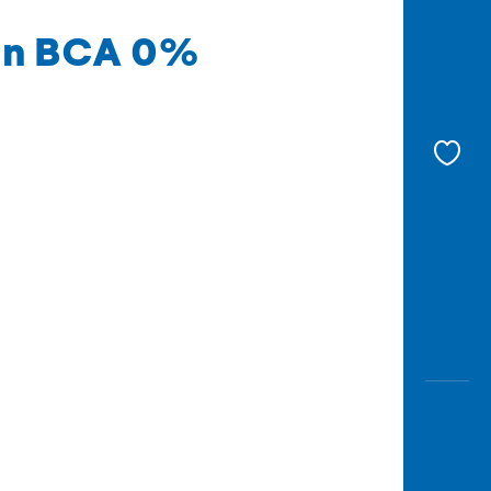
lan BCA 0%