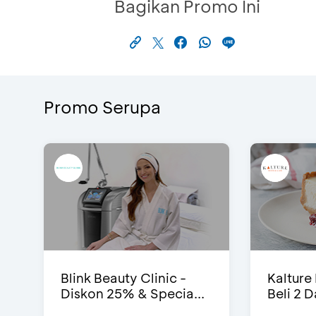
Bagikan Promo Ini
Promo Serupa
Blink Beauty Clinic -
Kalture
Diskon 25% & Specia...
Beli 2 