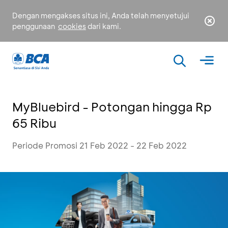
Dengan mengakses situs ini, Anda telah menyetujui
penggunaan
cookies
dari kami.
MyBluebird - Potongan hingga Rp
65 Ribu
Periode Promosi 21 Feb 2022 - 22 Feb 2022