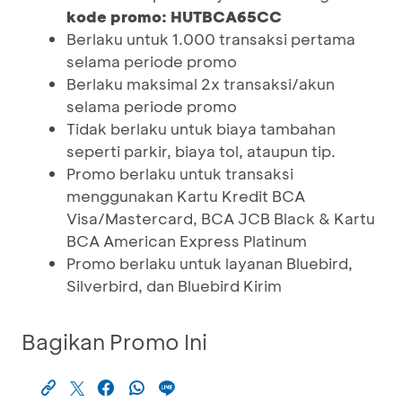
kode promo: HUTBCA65CC
Berlaku untuk 1.000 transaksi pertama
selama periode promo
Berlaku maksimal 2x transaksi/akun
selama periode promo
Tidak berlaku untuk biaya tambahan
seperti parkir, biaya tol, ataupun tip.
Promo berlaku untuk transaksi
menggunakan Kartu Kredit BCA
Visa/Mastercard, BCA JCB Black & Kartu
BCA American Express Platinum
Promo berlaku untuk layanan Bluebird,
Silverbird, dan Bluebird Kirim
Bagikan Promo Ini