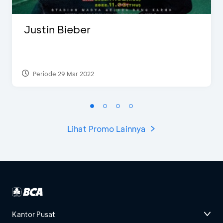
Justin Bieber
Periode 29 Mar 2022
Lihat Promo Lainnya
Kantor Pusat