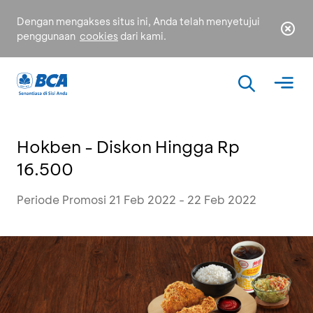
Dengan mengakses situs ini, Anda telah menyetujui
penggunaan
cookies
dari kami.
Hokben - Diskon Hingga Rp
16.500
Periode Promosi 21 Feb 2022 - 22 Feb 2022