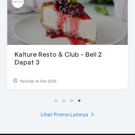
D’Cost - Diskon 50% Makanan &
Ekstra 2 Minuman
Periode 17 Sep 2023
Lihat Promo Lainnya