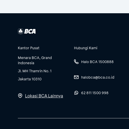
Kantor Pusat
Hubungi Kami
Menara BCA, Grand
Halo BCA 1500888
Indonesia
Jl. MH Thamrin No. 1
halobca@bca.co.id
Jakarta 10310
62 811 1500 998
Lokasi BCA Lainnya