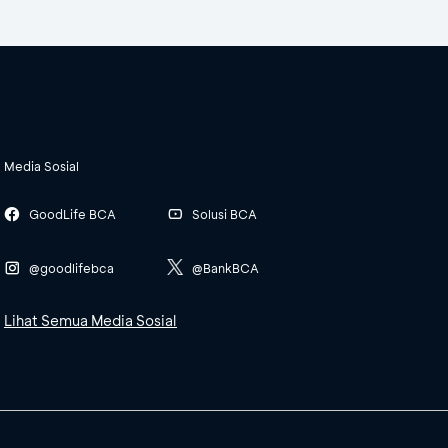
Media Sosial
GoodLife BCA
Solusi BCA
@goodlifebca
@BankBCA
Lihat Semua Media Sosial