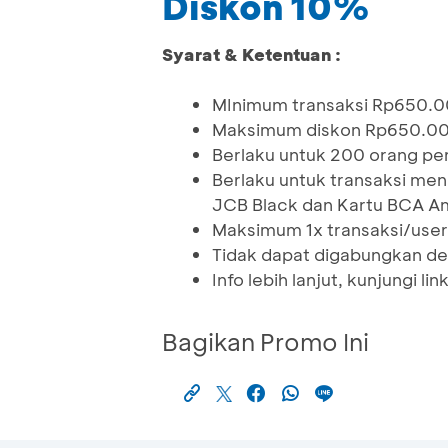
Diskon 10%
Syarat & Ketentuan :
MInimum transaksi Rp650.
Maksimum diskon Rp650.0
Berlaku untuk 200 orang p
Berlaku untuk transaksi me
JCB Black dan Kartu BCA Am
Maksimum 1x transaksi/use
Tidak dapat digabungkan de
Info lebih lanjut, kunjungi lin
Bagikan Promo Ini