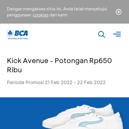
Dengan mengakses situs ini, Anda telah menyetujui
penggunaan
cookies
dari kami.
Kick Avenue - Potongan Rp650
Ribu
Periode Promosi 21 Feb 2022 - 22 Feb 2022