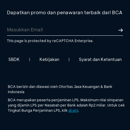
Dapatkan promo dan penawaran terbaik dari BCA
This page is protected by reCAPTCHA Enterprise.
SBDK
Kebijakan
Syarat dan Ketentuan
|
|
BCA berizin dan diawasi oleh Otoritas Jasa Keuangan & Bank
Indonesia
BCA merupakan peserta penjaminan LPS. Maksimum nilai simpanan
yang dijamin LPS per Nasabah per Bank adalah Rp2 miliar. Untuk cek
Tingkat Bunga Penjaminan LPS, klik
di sini
.