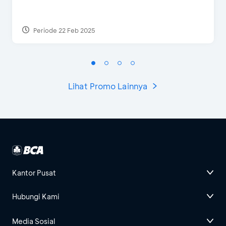
Periode 22 Feb 2025
Lihat Promo Lainnya
Kantor Pusat
Hubungi Kami
Media Sosial