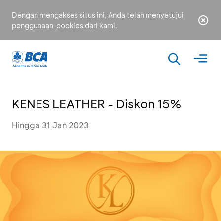
Dengan mengakses situs ini, Anda telah menyetujui
penggunaan
cookies
dari kami.
KENES LEATHER - Diskon 15%
Hingga 31 Jan 2023