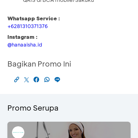
Whatsapp Service :
+6281310371376
Instagram :
@hanaaisha.id
Bagikan Promo Ini
Promo Serupa