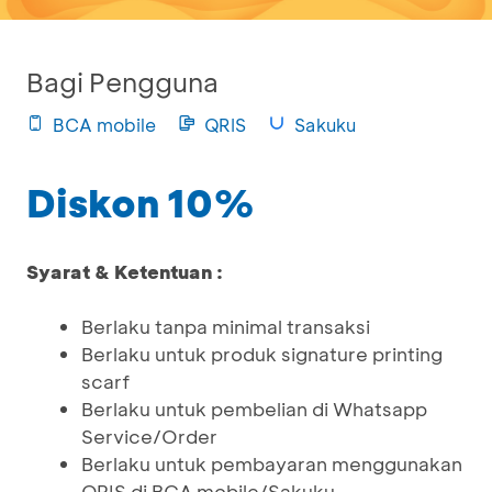
Bagi Pengguna
BCA mobile
QRIS
Sakuku
Diskon 10%
Syarat & Ketentuan :
Berlaku tanpa minimal transaksi
Berlaku untuk produk signature printing
scarf
Berlaku untuk pembelian di Whatsapp
Service/Order
Berlaku untuk pembayaran menggunakan
QRIS di BCA mobile/Sakuku