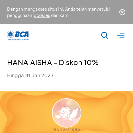
Dengan mengakses situs ini, Anda telah menyetujui
penggunaan
cookies
dari kami.
HANA AISHA - Diskon 10%
Hingga 31 Jan 2023