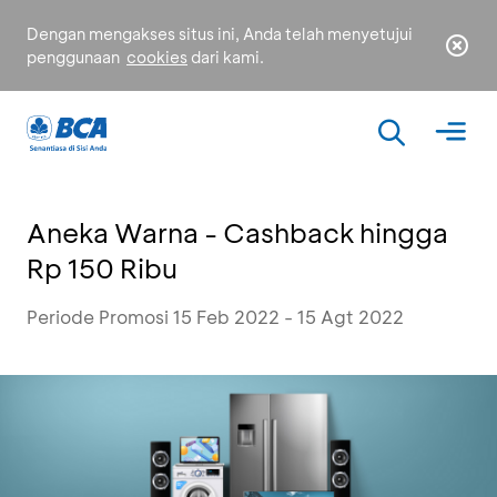
Dengan mengakses situs ini, Anda telah menyetujui
penggunaan
cookies
dari kami.
Aneka Warna - Cashback hingga
Rp 150 Ribu
Periode Promosi 15 Feb 2022 - 15 Agt 2022