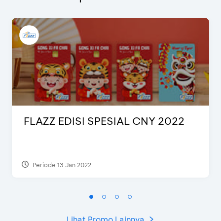
FLAZZ EDISI SPESIAL CNY 2022
Periode 13 Jan 2022
Lihat Promo Lainnya