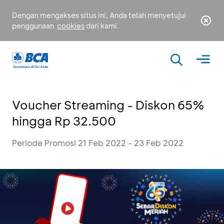
Dengan mengakses situs ini, Anda telah menyetujui
penggunaan
cookies
dari kami.
Voucher Streaming - Diskon 65%
hingga Rp 32.500
Periode Promosi 21 Feb 2022 - 23 Feb 2022