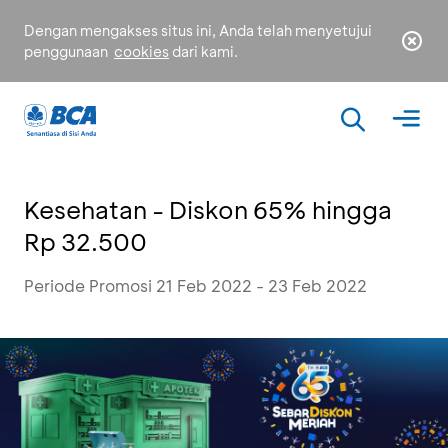
Dengan mengakses situs ini, Anda telah menyetujui
penggunaan
cookies
dari kami.
Kesehatan - Diskon 65% hingga
Rp 32.500
Periode Promosi 21 Feb 2022 - 23 Feb 2022