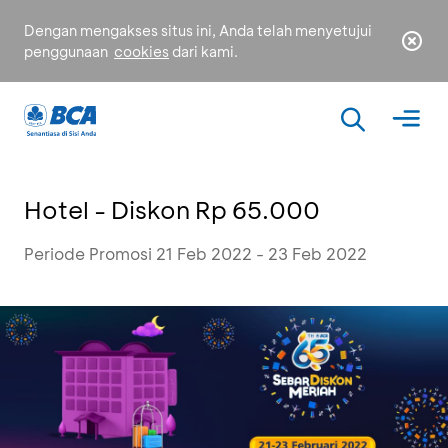
Dengan mengakses situs ini, Anda telah menyetujui
penggunaan
cookies
dari kami.
Hotel - Diskon Rp 65.000
Periode Promosi 21 Feb 2022 - 23 Feb 2022