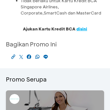
Tidak berlaku untuk Kartu Kredit BCA
Singapore Airlines,
Corporate,SmartCash dan MasterCard
Ajukan Kartu Kredit BCA
disini
Bagikan Promo Ini
Promo Serupa