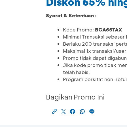
Diskon 65% hin
Syarat & Ketentuan :
Kode Promo:
BCA65TAX
Minimal Transaksi sebesar
Berlaku 200 transaksi per
Maksimal 1x transaksi/use
Promo tidak dapat digabu
Jika kode promo tidak mem
telah habis;
Program bersifat non-refu
Bagikan Promo Ini