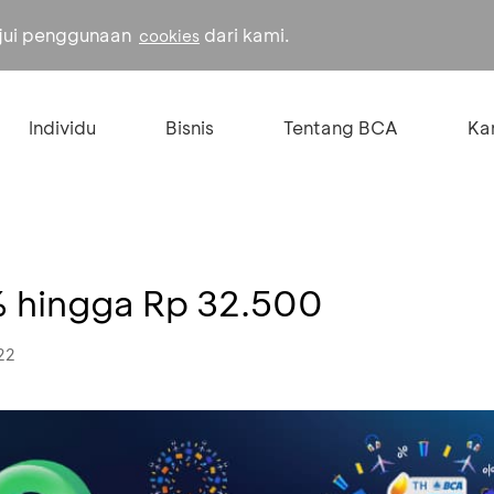
ujui penggunaan
dari kami.
cookies
Individu
Bisnis
Tentang BCA
Kar
% hingga Rp 32.500
22