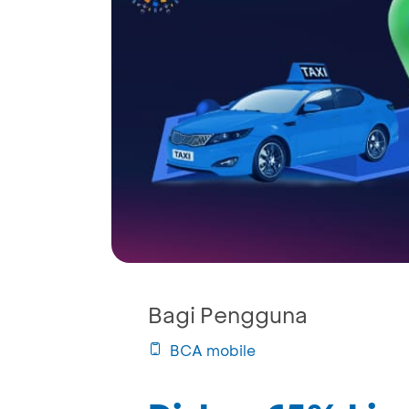
Bagi Pengguna
BCA mobile