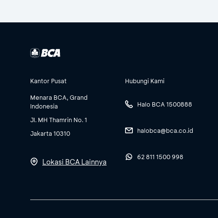
Kantor Pusat
Hubungi Kami
Menara BCA, Grand
Halo BCA 1500888
Indonesia
Jl. MH Thamrin No. 1
halobca@bca.co.id
Jakarta 10310
62 811 1500 998
Lokasi BCA Lainnya