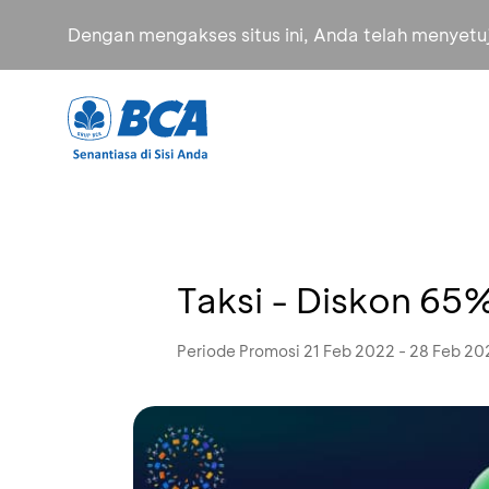
Dengan mengakses situs ini, Anda telah menyet
Taksi - Diskon 65
Periode Promosi 21 Feb 2022 - 28 Feb 20