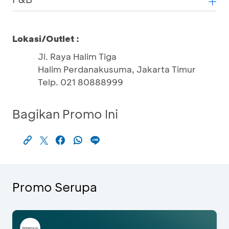
Lokasi/Outlet :
Jl. Raya Halim Tiga
Halim Perdanakusuma, Jakarta Timur
Telp. 021 80888999
Bagikan Promo Ini
Promo Serupa