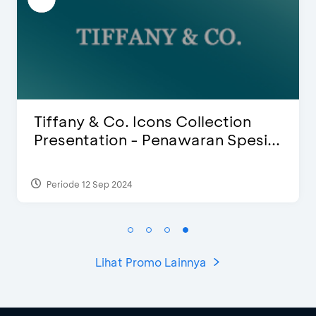
Blink Beauty Clinic - Diskon 25% &
Special Bonus
Periode 27 Mar 2025 - 31 Agt 2026
Lihat Promo Lainnya