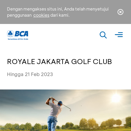
Dengan mengakses situs ini, Anda telah menyetujui
penggunaan
cookies
dari kami.
ROYALE JAKARTA GOLF CLUB
Hingga 21 Feb 2023